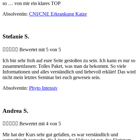
so … von mir ein klares TOP
Absolventin:
CNI/CNE Erkrankung Katze
Stefanie S.





Bewertet mit 5 von 5
Ich bin sehr froh auf eure Seite gestoßen zu sein. Ich kann es nur so
zusammenfassen: Tolles Paket, was man da bekommt. So viele
Informationen und alles verständlich und liebevoll erklärt! Das wird
nicht mein letztes Seminar bei euch gewesen sein.
Absolventin:
Phyto Intensiv
Andrea S.





Bewertet mit 4 von 5
Mir hat der Kurs sehr gut gefallen, es war verständlich und