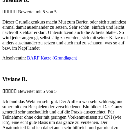





Bewertet mit 5 von 5
Dieser Grundlagenkurs macht Mut zum Barfen oder sich zumindest
einmal damit auseinander zu setzen. Sehr schön, einfach und leicht
nachvoll-ziehbar erklärt. Unterstützend auch die Arbeits-blätter. So
wird jeder angeregt, selbst tätig zu werden, sich mit seiner Katze mal
anders auseinander zu setzen und auch mal zu schauen, was so auf
bzw. im Napf landet.
Absolventin:
BARF Katze (Grundlagen)
Viviane R.





Bewertet mit 5 von 5
Ich fand das Webinar sehr gut. Der Aufbau war sehr schlüssig und
super mit den Beispielen der verschiedenen Blutbilder. Das Ganze
generell sehr anschaulich und auf die Praxis ausgerichtet. Für
Teilnehmer ohne oder mit geringen Vorkennt-nissen zu CNI (wie
ich), eine echt gute Basis um das ganze zu verstehen. Der
Anatomieteil fand ich dabei auch sehr hilfreich und gar nicht zu