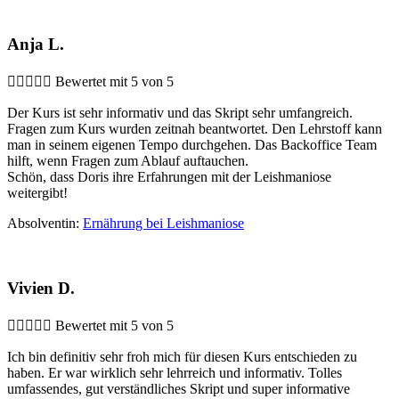
Anja L.





Bewertet mit 5 von 5
Der Kurs ist sehr informativ und das Skript sehr umfangreich.
Fragen zum Kurs wurden zeitnah beantwortet. Den Lehrstoff kann
man in seinem eigenen Tempo durchgehen. Das Backoffice Team
hilft, wenn Fragen zum Ablauf auftauchen.
Schön, dass Doris ihre Erfahrungen mit der Leishmaniose
weitergibt!
Absolventin:
Ernährung bei Leishmaniose
Vivien D.





Bewertet mit 5 von 5
Ich bin definitiv sehr froh mich für diesen Kurs entschieden zu
haben. Er war wirklich sehr lehrreich und informativ. Tolles
umfassendes, gut verständliches Skript und super informative