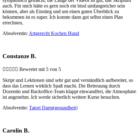
sympathisch gemacht, die Länge der Videos ist gut, das Skriptum
auch. Für mich hätte es gern noch ein bissl umfangreicher sein
können, aber als Einstieg und um einen guten Überblick zu
bekommen ist es super. Ich konnte dann gut selbst einen Plan
errechnen,
Absolventin:
Artgerecht Kochen Hund
Constanze B.





Bewertet mit 5 von 5
Skript und Lektionen sind sehr gut und verständlich aufbereitet, so
dass das Lernen wirklich Spaß macht. Die Betreuung durch
Dozentin und Backoffice-Team klappt einwandfrei, die Atmosphäre
ist angenehm. Ich werde sicherlich weitere Kurse besuchen.
Absolventin:
Tatort Darm(gesundheit)
Carolin B.