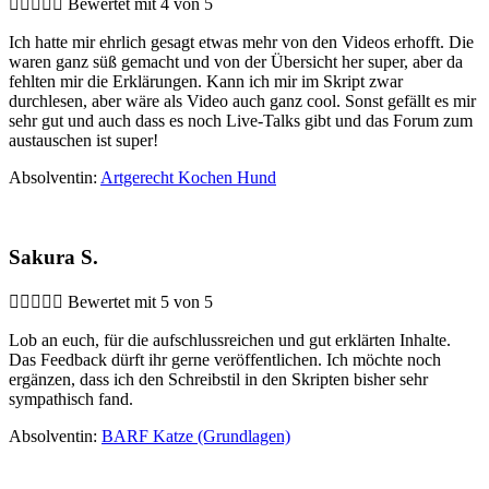





Bewertet mit 4 von 5
Ich hatte mir ehrlich gesagt etwas mehr von den Videos erhofft. Die
waren ganz süß gemacht und von der Übersicht her super, aber da
fehlten mir die Erklärungen. Kann ich mir im Skript zwar
durchlesen, aber wäre als Video auch ganz cool. Sonst gefällt es mir
sehr gut und auch dass es noch Live-Talks gibt und das Forum zum
austauschen ist super!
Absolventin:
Artgerecht Kochen Hund
Sakura S.





Bewertet mit 5 von 5
Lob an euch, für die aufschlussreichen und gut erklärten Inhalte.
Das Feedback dürft ihr gerne veröffentlichen. Ich möchte noch
ergänzen, dass ich den Schreibstil in den Skripten bisher sehr
sympathisch fand.
Absolventin:
BARF Katze (Grundlagen)