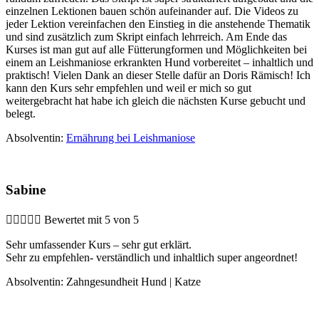
einzelnen Lektionen bauen schön aufeinander auf. Die Videos zu
jeder Lektion vereinfachen den Einstieg in die anstehende Thematik
und sind zusätzlich zum Skript einfach lehrreich. Am Ende das
Kurses ist man gut auf alle Fütterungformen und Möglichkeiten bei
einem an Leishmaniose erkrankten Hund vorbereitet – inhaltlich und
praktisch! Vielen Dank an dieser Stelle dafür an Doris Rämisch! Ich
kann den Kurs sehr empfehlen und weil er mich so gut
weitergebracht hat habe ich gleich die nächsten Kurse gebucht und
belegt.
Absolventin:
Ernährung bei Leishmaniose
Sabine





Bewertet mit 5 von 5
Sehr umfassender Kurs – sehr gut erklärt.
Sehr zu empfehlen- verständlich und inhaltlich super angeordnet!
Absolventin: Zahngesundheit Hund | Katze