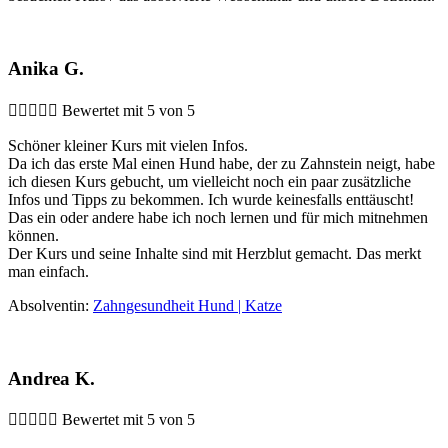
Anika G.





Bewertet mit 5 von 5
Schöner kleiner Kurs mit vielen Infos.
Da ich das erste Mal einen Hund habe, der zu Zahnstein neigt, habe
ich diesen Kurs gebucht, um vielleicht noch ein paar zusätzliche
Infos und Tipps zu bekommen. Ich wurde keinesfalls enttäuscht!
Das ein oder andere habe ich noch lernen und für mich mitnehmen
können.
Der Kurs und seine Inhalte sind mit Herzblut gemacht. Das merkt
man einfach.
Absolventin:
Zahngesundheit Hund | Katze
Andrea K.





Bewertet mit 5 von 5