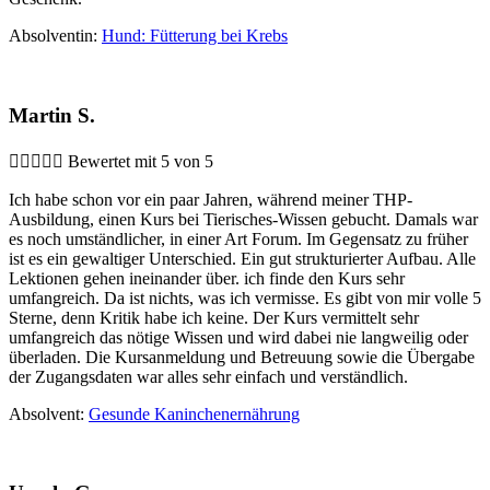
Absolventin:
Hund: Fütterung bei Krebs
Martin S.





Bewertet mit 5 von 5
Ich habe schon vor ein paar Jahren, während meiner THP-
Ausbildung, einen Kurs bei Tierisches-Wissen gebucht. Damals war
es noch umständlicher, in einer Art Forum. Im Gegensatz zu früher
ist es ein gewaltiger Unterschied. Ein gut strukturierter Aufbau. Alle
Lektionen gehen ineinander über. ich finde den Kurs sehr
umfangreich. Da ist nichts, was ich vermisse. Es gibt von mir volle 5
Sterne, denn Kritik habe ich keine. Der Kurs vermittelt sehr
umfangreich das nötige Wissen und wird dabei nie langweilig oder
überladen. Die Kursanmeldung und Betreuung sowie die Übergabe
der Zugangsdaten war alles sehr einfach und verständlich.
Absolvent:
Gesunde Kaninchenernährung