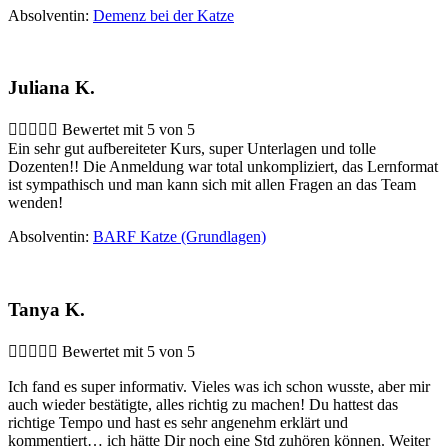
Absolventin:
Demenz bei der Katze
Juliana K.





Bewertet mit 5 von 5
Ein sehr gut aufbereiteter Kurs, super Unterlagen und tolle
Dozenten!! Die Anmeldung war total unkompliziert, das Lernformat
ist sympathisch und man kann sich mit allen Fragen an das Team
wenden!
Absolventin:
BARF Katze (Grundlagen)
Tanya K.





Bewertet mit 5 von 5
Ich fand es super informativ. Vieles was ich schon wusste, aber mir
auch wieder bestätigte, alles richtig zu machen! Du hattest das
richtige Tempo und hast es sehr angenehm erklärt und
kommentiert… ich hätte Dir noch eine Std zuhören können. Weiter