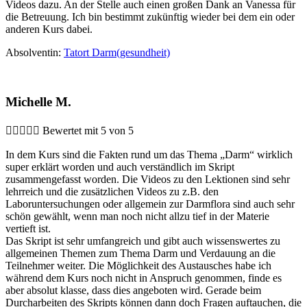
Videos dazu. An der Stelle auch einen großen Dank an Vanessa für
die Betreuung. Ich bin bestimmt zukünftig wieder bei dem ein oder
anderen Kurs dabei.
Absolventin:
Tatort Darm(gesundheit)
Michelle M.





Bewertet mit 5 von 5
In dem Kurs sind die Fakten rund um das Thema „Darm“ wirklich
super erklärt worden und auch verständlich im Skript
zusammengefasst worden. Die Videos zu den Lektionen sind sehr
lehrreich und die zusätzlichen Videos zu z.B. den
Laboruntersuchungen oder allgemein zur Darmflora sind auch sehr
schön gewählt, wenn man noch nicht allzu tief in der Materie
vertieft ist.
Das Skript ist sehr umfangreich und gibt auch wissenswertes zu
allgemeinen Themen zum Thema Darm und Verdauung an die
Teilnehmer weiter. Die Möglichkeit des Austausches habe ich
während dem Kurs noch nicht in Anspruch genommen, finde es
aber absolut klasse, dass dies angeboten wird. Gerade beim
Durcharbeiten des Skripts können dann doch Fragen auftauchen, die