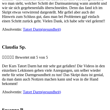
wo man sieht, welcher Schritt der Darmsanierung wann ansteht und
wie sie sich gegebenenfalls überschneiden. Denn das fand ich im
Skript etwas verwirrend dargestellt. Mir gefiel aber auch der
Hinweis zum Schluss gut, dass man bei Problemen ggf einfach
einen Schritt zurück geht. Vielen Dank, ich habe sehr viel gelernt!!
Absolventin:
Tatort Darm(gesundheit)
Claudia Sp.





Bewertet mit 5 von 5
Der Kurs Tatort Darm hat mir sehr gut gefallen! Die Videos in den
einzelnen Lektionen geben viele Anregungen, um selber wieder
mehr für seine Darmgesundheit zu tun! Das Skript dazu ist genial,
da man dann auch Notizen machen kann und was in die Hand
bekommt!
Absolventin:
Tatort Darm(gesundheit)
Susanne R.