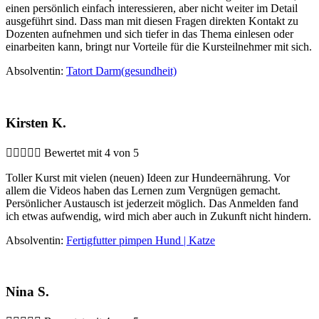
einen persönlich einfach interessieren, aber nicht weiter im Detail
ausgeführt sind. Dass man mit diesen Fragen direkten Kontakt zu
Dozenten aufnehmen und sich tiefer in das Thema einlesen oder
einarbeiten kann, bringt nur Vorteile für die Kursteilnehmer mit sich.
Absolventin:
Tatort Darm(gesundheit)
Kirsten K.





Bewertet mit 4 von 5
Toller Kurst mit vielen (neuen) Ideen zur Hundeernährung. Vor
allem die Videos haben das Lernen zum Vergnügen gemacht.
Persönlicher Austausch ist jederzeit möglich. Das Anmelden fand
ich etwas aufwendig, wird mich aber auch in Zukunft nicht hindern.
Absolventin:
Fertigfutter pimpen Hund | Katze
Nina S.