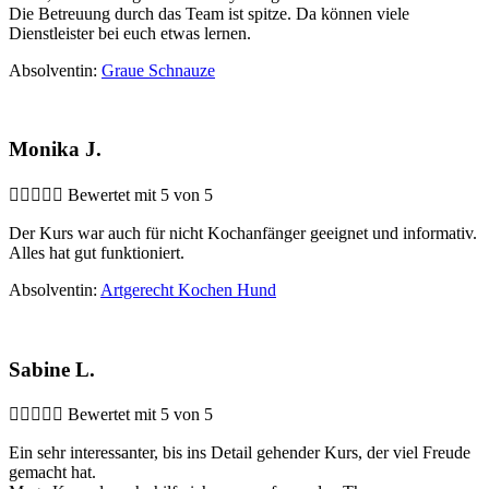
Die Betreuung durch das Team ist spitze. Da können viele
Dienstleister bei euch etwas lernen.
Absolventin:
Graue Schnauze
Monika J.





Bewertet mit 5 von 5
Der Kurs war auch für nicht Kochanfänger geeignet und informativ.
Alles hat gut funktioniert.
Absolventin:
Artgerecht Kochen Hund
Sabine L.





Bewertet mit 5 von 5
Ein sehr interessanter, bis ins Detail gehender Kurs, der viel Freude
gemacht hat.