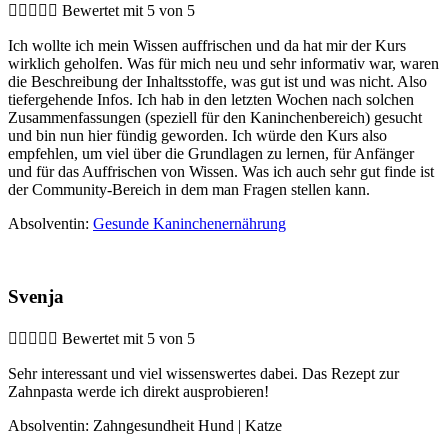





Bewertet mit 5 von 5
Ich wollte ich mein Wissen auffrischen und da hat mir der Kurs
wirklich geholfen. Was für mich neu und sehr informativ war, waren
die Beschreibung der Inhaltsstoffe, was gut ist und was nicht. Also
tiefergehende Infos. Ich hab in den letzten Wochen nach solchen
Zusammenfassungen (speziell für den Kaninchenbereich) gesucht
und bin nun hier fündig geworden. Ich würde den Kurs also
empfehlen, um viel über die Grundlagen zu lernen, für Anfänger
und für das Auffrischen von Wissen. Was ich auch sehr gut finde ist
der Community-Bereich in dem man Fragen stellen kann.
Absolventin:
Gesunde Kaninchenernährung
Svenja





Bewertet mit 5 von 5
Sehr interessant und viel wissenswertes dabei. Das Rezept zur
Zahnpasta werde ich direkt ausprobieren!
Absolventin: Zahngesundheit Hund | Katze