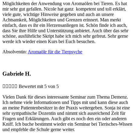
Möglichkeiten der Anwendung von Aromaölen bei Tieren. Es hat
mir sehr gut gefallen. Nicole hat ganz kompetent und toll erklärt,
viele gute, wichtige Hinweise gegeben und auch an unsere
Achtsamkeit, Möglichkeiten und Grenzen erinnert. Man merkt
einfach, dass es ihr ein Herzensanliegen ist. Schön finde ich auch,
dass Sie ihre Hilfe und Unterstützung anbietet. Auch über das sehr
schöne, ausführliche Skript habe ich mich sehr gefreut. Sehr gerne
werde ich wieder einen Kurs bei Euch besuchen.
Absolventin:
Aromaöle für die Tierpsyche
Gabriele H.





Bewertet mit 5 von 5
Vielen Dank für dieses interessante Seminar zum Thema Demenz.
Ich nehme viele Informationen und Tipps mit und kann diese auch
an meine Patientenbesitzer in der Praxis weitergeben. Sonja ist eine
sehr sympathische Dozentin und nimmt sich ausreichend Zeit für
Fragen und Erklärungen. Auch gibt es noch den ein oder anderen
Kniff. Ich buche bestimmt wieder ein Seminar bei Tierisches-Wissen
und empfehle die Schule gerne weiter.