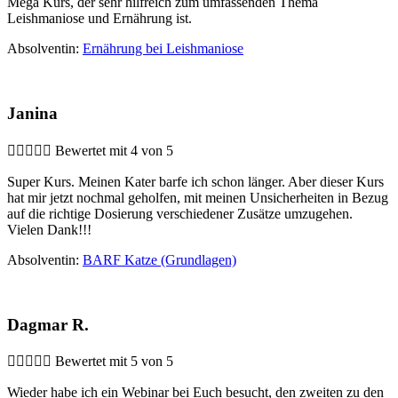
Mega Kurs, der sehr hilfreich zum umfassenden Thema
Leishmaniose und Ernährung ist.
Absolventin:
Ernährung bei Leishmaniose
Janina





Bewertet mit 4 von 5
Super Kurs. Meinen Kater barfe ich schon länger. Aber dieser Kurs
hat mir jetzt nochmal geholfen, mit meinen Unsicherheiten in Bezug
auf die richtige Dosierung verschiedener Zusätze umzugehen.
Vielen Dank!!!
Absolventin:
BARF Katze (Grundlagen)
Dagmar R.





Bewertet mit 5 von 5
Wieder habe ich ein Webinar bei Euch besucht, den zweiten zu den