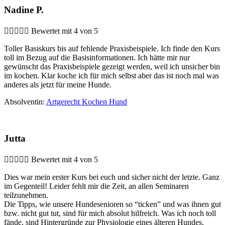
Nadine P.





Bewertet mit 4 von 5
Toller Basiskurs bis auf fehlende Praxisbeispiele. Ich finde den Kurs
toll im Bezug auf die Basisinformationen. Ich hätte mir nur
gewünscht das Praxisbeispiele gezeigt werden, weil ich unsicher bin
im kochen. Klar koche ich für mich selbst aber das ist noch mal was
anderes als jetzt für meine Hunde.
Absolventin:
Artgerecht Kochen Hund
Jutta





Bewertet mit 4 von 5
Dies war mein erster Kurs bei euch und sicher nicht der letzte. Ganz
im Gegenteil! Leider fehlt mir die Zeit, an allen Seminaren
teilzunehmen.
Die Tipps, wie unsere Hundesenioren so “ticken” und was ihnen gut
bzw. nicht gut tut, sind für mich absolut hilfreich. Was ich noch toll
fände, sind Hintergründe zur Physiologie eines älteren Hundes.