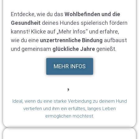
Entdecke, wie du das
Wohlbefinden und die
Gesundheit
deines Hundes spielerisch fördern
kannst! Klicke auf „Mehr Infos“ und erfahre,
wie du eine
unzertrennliche Bindung
aufbaust
und gemeinsam
glückliche Jahre
genießt.
MEHR INFOS
Ideal, wenn du eine starke Verbindung zu deinem Hund
vertiefen und ihm ein erfülltes, langes Leben
ermöglichen möchtest.