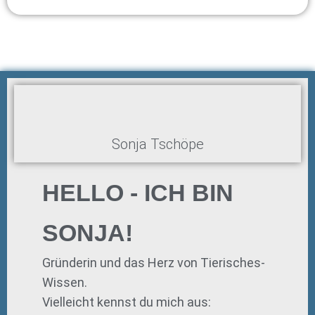
Sonja Tschöpe
HELLO - ICH BIN
SONJA!
Gründerin und das Herz von Tierisches-
Wissen.
Vielleicht kennst du mich aus: