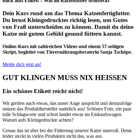
Blick aufs Etikett – Was im Katzenfutter drinsteckt
Dein Kurs rund um das Thema Katzenfertigfutter.
Du lernst Kleingedrucktes richtig lesen, um Gutes
von Fraß unterscheiden zu können. Damit du deine
Katze mit gutem Gefühl gesund füttern kannst.
Online-Kurs mit zahlreichen Videos und einem 57-seitigen
Skript, begleitet von Tierernährungsberaterin Sonja Tschöpe.
Melde dich jetzt an!
GUT KLINGEN MUSS NIX HEISSEN
Ein schönes Etikett reicht nicht!
Wir greifen nach etwas, das unser Auge anspricht und demzufolge
nutzen das Produkthersteller natürlich aus! Schönes Foto, ein paar
tolle Schlagworte und schon landet etwas im Einkaufswagen.
Warum aufs Kleingedruckte achten?
Genau das ist aber bei der Fütterung unserer Katze sinnvoll. Denn
leider steckt in vielen Produkten nicht das, was aus