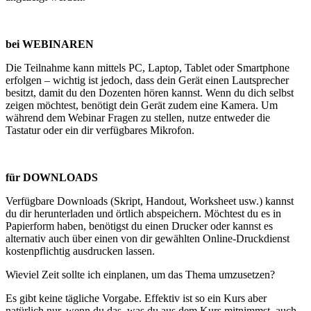
bei WEBINAREN
Die Teilnahme kann mittels PC, Laptop, Tablet oder Smartphone
erfolgen – wichtig ist jedoch, dass dein Gerät einen Lautsprecher
besitzt, damit du den Dozenten hören kannst. Wenn du dich selbst
zeigen möchtest, benötigt dein Gerät zudem eine Kamera. Um
während dem Webinar Fragen zu stellen, nutze entweder die
Tastatur oder ein dir verfügbares Mikrofon.
für DOWNLOADS
Verfügbare Downloads (Skript, Handout, Worksheet usw.) kannst
du dir herunterladen und örtlich abspeichern. Möchtest du es in
Papierform haben, benötigst du einen Drucker oder kannst es
alternativ auch über einen von dir gewählten Online-Druckdienst
kostenpflichtig ausdrucken lassen.
Wieviel Zeit sollte ich einplanen, um das Thema umzusetzen?
Es gibt keine tägliche Vorgabe. Effektiv ist so ein Kurs aber
natürlich nur, wenn du das, was du aus dem Kurs mitnimmst, auch