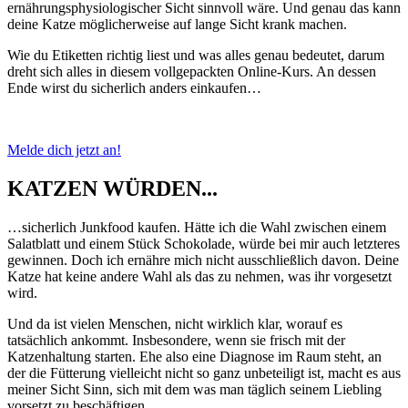
ernährungsphysiologischer Sicht sinnvoll wäre. Und genau das kann
deine Katze möglicherweise auf lange Sicht krank machen.
Wie du Etiketten richtig liest und was alles genau bedeutet, darum
dreht sich alles in diesem vollgepackten Online-Kurs. An dessen
Ende wirst du sicherlich anders einkaufen…
Melde dich jetzt an!
KATZEN WÜRDEN...
…sicherlich Junkfood kaufen. Hätte ich die Wahl zwischen einem
Salatblatt und einem Stück Schokolade, würde bei mir auch letzteres
gewinnen. Doch ich ernähre mich nicht ausschließlich davon. Deine
Katze hat keine andere Wahl als das zu nehmen, was ihr vorgesetzt
wird.
Und da ist vielen Menschen, nicht wirklich klar, worauf es
tatsächlich ankommt. Insbesondere, wenn sie frisch mit der
Katzenhaltung starten. Ehe also eine Diagnose im Raum steht, an
der die Fütterung vielleicht nicht so ganz unbeteiligt ist, macht es aus
meiner Sicht Sinn, sich mit dem was man täglich seinem Liebling
vorsetzt zu beschäftigen.