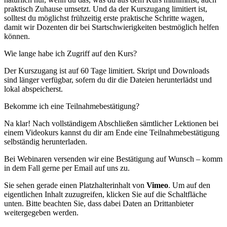
praktisch Zuhause umsetzt. Und da der Kurszugang limitiert ist,
solltest du möglichst frühzeitig erste praktische Schritte wagen,
damit wir Dozenten dir bei Startschwierigkeiten bestmöglich helfen
können.
Wie lange habe ich Zugriff auf den Kurs?
Der Kurszugang ist auf 60 Tage limitiert. Skript und Downloads
sind länger verfügbar, sofern du dir die Dateien herunterlädst und
lokal abspeicherst.
Bekomme ich eine Teilnahmebestätigung?
Na klar! Nach vollständigem Abschließen sämtlicher Lektionen bei
einem Videokurs kannst du dir am Ende eine Teilnahmebestätigung
selbständig herunterladen.
Bei Webinaren versenden wir eine Bestätigung auf Wunsch – komm
in dem Fall gerne per Email auf uns zu.
Sie sehen gerade einen Platzhalterinhalt von
Vimeo
. Um auf den
eigentlichen Inhalt zuzugreifen, klicken Sie auf die Schaltfläche
unten. Bitte beachten Sie, dass dabei Daten an Drittanbieter
weitergegeben werden.