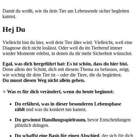
Damit du weißt, wie du dein Tier am Lebensende sicher begleiten
kannst.
Hej Du
Vielleicht bist du hier, weil dein Tier älter wird. Vielleicht, weil eine
Diagnose dich nicht loslässt. Oder weil du im Tierberuf immer
wieder Momente erlebst, in denen du dir mehr Sicherheit wünschst.
Egal, was dich hergeführt hat: Es ist schön, dass du hier bist.
Denn allein der Schritt, dich mit diesem Thema zu befassen, zeigt,
wie wichtig dir dein Tier ist – oder die Tiere, die du begleitest.
Du musst diesen Weg nicht allein gehen.
⭐️
Was es für dich verändert, wenn du heute beginnst:
Du erfährst, was in dieser besonderen Lebensphase
zählt
und was du konkret tun kannst.
Du gewinnst Handlungsspielraum,
bevor Entscheidungen
plötzlich drängen.
Du schaffst eine Basis für einen Abschied
, der sich für dich