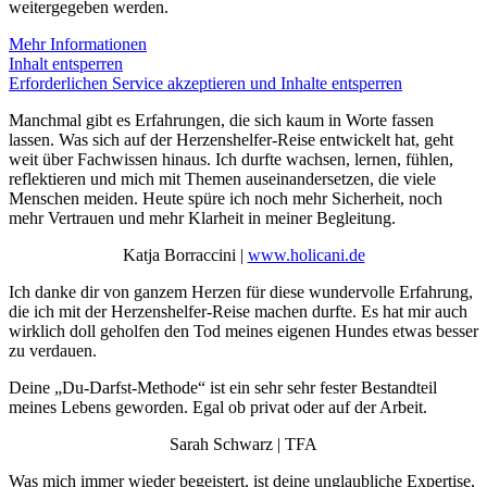
weitergegeben werden.
Mehr Informationen
Inhalt entsperren
Erforderlichen Service akzeptieren und Inhalte entsperren
Manchmal gibt es Erfahrungen, die sich kaum in Worte fassen
lassen. Was sich auf der Herzenshelfer-Reise entwickelt hat, geht
weit über Fachwissen hinaus. Ich durfte wachsen, lernen, fühlen,
reflektieren und mich mit Themen auseinandersetzen, die viele
Menschen meiden. Heute spüre ich noch mehr Sicherheit, noch
mehr Vertrauen und mehr Klarheit in meiner Begleitung.
Katja Borraccini |
www.holicani.de
Ich danke dir von ganzem Herzen für diese wundervolle Erfahrung,
die ich mit der Herzenshelfer-Reise machen durfte. Es hat mir auch
wirklich doll geholfen den Tod meines eigenen Hundes etwas besser
zu verdauen.
Deine „Du-Darfst-Methode“ ist ein sehr sehr fester Bestandteil
meines Lebens geworden. Egal ob privat oder auf der Arbeit.
Sarah Schwarz | TFA
Was mich immer wieder begeistert, ist deine unglaubliche Expertise,