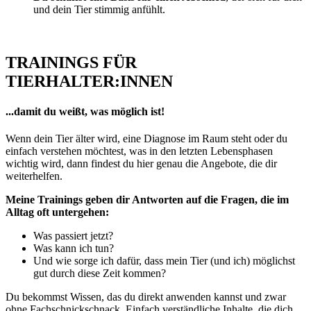
und dein Tier stimmig anfühlt.
TRAININGS FÜR
TIERHALTER:INNEN
...damit du weißt, was möglich ist!
Wenn dein Tier älter wird, eine Diagnose im Raum steht oder du
einfach verstehen möchtest, was in den letzten Lebensphasen
wichtig wird, dann findest du hier genau die Angebote, die dir
weiterhelfen.
Meine Trainings geben dir Antworten auf die Fragen, die im
Alltag oft untergehen:
Was passiert jetzt?
Was kann ich tun?
Und wie sorge ich dafür, dass mein Tier (und ich) möglichst
gut durch diese Zeit kommen?
Du bekommst Wissen, das du direkt anwenden kannst und zwar
ohne Fachschnickschnack. Einfach verständliche Inhalte, die dich