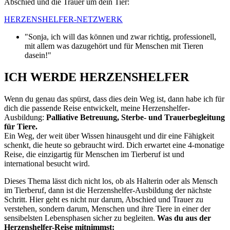
Abschied und die Trauer um dein Tier:
HERZENSHELFER-NETZWERK
"Sonja, ich will das können und zwar richtig, professionell,
mit allem was dazugehört und für Menschen mit Tieren
dasein!"
ICH WERDE HERZENSHELFER
Wenn du genau das spürst, dass dies dein Weg ist, dann habe ich für
dich die passende Reise entwickelt, meine Herzenshelfer-
Ausbildung:
Palliative Betreuung, Sterbe- und Trauerbegleitung
für Tiere.
Ein Weg, der weit über Wissen hinausgeht und dir eine Fähigkeit
schenkt, die heute so gebraucht wird. Dich erwartet eine 4-monatige
Reise, die einzigartig für Menschen im Tierberuf ist und
international besucht wird.
Dieses Thema lässt dich nicht los, ob als Halterin oder als Mensch
im Tierberuf, dann ist die Herzenshelfer-Ausbildung der nächste
Schritt. Hier geht es nicht nur darum, Abschied und Trauer zu
verstehen, sondern darum, Menschen und ihre Tiere in einer der
sensibelsten Lebensphasen sicher zu begleiten.
Was du aus der
Herzenshelfer-Reise mitnimmst: