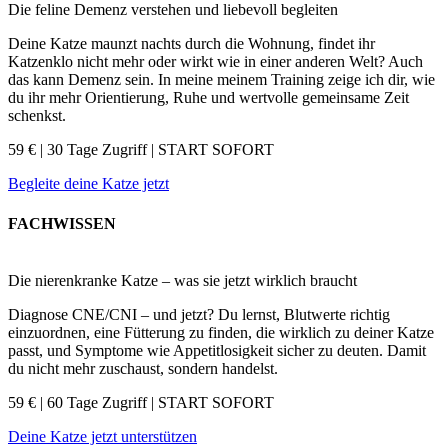
Die feline Demenz verstehen und liebevoll begleiten
Deine Katze maunzt nachts durch die Wohnung, findet ihr
Katzenklo nicht mehr oder wirkt wie in einer anderen Welt? Auch
das kann Demenz sein. In meine meinem Training zeige ich dir, wie
du ihr mehr Orientierung, Ruhe und wertvolle gemeinsame Zeit
schenkst.
59 € | 30 Tage Zugriff | START SOFORT
Begleite deine Katze jetzt
FACHWISSEN
Die nierenkranke Katze – was sie jetzt wirklich braucht
Diagnose CNE/CNI – und jetzt? Du lernst, Blutwerte richtig
einzuordnen, eine Fütterung zu finden, die wirklich zu deiner Katze
passt, und Symptome wie Appetitlosigkeit sicher zu deuten. Damit
du nicht mehr zuschaust, sondern handelst.
59 € | 60 Tage Zugriff | START SOFORT
Deine Katze jetzt unterstützen