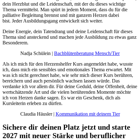
dein Herzblut und die Leidenschaft, mit der du dieses wichtige
Thema vermittelst. Man spürt in jedem Moment, dass du für die
palliative Begleitung brennst und mit ganzem Herzen dabei
bist. Jeder Ausbildungsgang entwickelt sich weiter.
Deine Energie, dein Tatendrang und deine Leidenschaft für dieses
Thema sind ansteckend und machen jede Ausbildung zu etwas ganz
Besonderem.
Nadja Schülein |
Bachblütenberatung Mensch/Tier
Als ich mich für den Herzenshelfer Kurs angemeldet habe, wusste
ich, dass mich ein sensibles und emotionales Thema erwartet. Mit
was ich nicht gerechnet habe, wie sehr mich dieser Kurs berühren,
bereichern und auch persönlich wachsen lassen würde. Das
verdanke ich vor allem dir. Für deine Geduld, deine Offenheit, deine
wertschätzende Art und die vielen berührenden Momente möchte
ich von Herzen danke sagen. Es war ein Geschenk, dich als
Kursleiterin erleben zu dürfen.
Claudia Häusler |
Kommunikation mit deinem Tier
Sichere dir deinen Platz jetzt und starte
2027 mit neuer Stärke und beruflicher