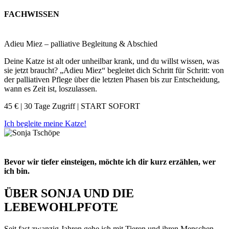
FACHWISSEN
Adieu Miez – palliative Begleitung & Abschied
Deine Katze ist alt oder unheilbar krank, und du willst wissen, was
sie jetzt braucht? „Adieu Miez“ begleitet dich Schritt für Schritt: von
der palliativen Pflege über die letzten Phasen bis zur Entscheidung,
wann es Zeit ist, loszulassen.
45 € | 30 Tage Zugriff | START SOFORT
Ich begleite meine Katze!
Bevor wir tiefer einsteigen, möchte ich dir kurz erzählen, wer
ich bin.
ÜBER SONJA UND DIE
LEBEWOHLPFOTE
Seit fast zwanzig Jahren gehe ich mit Tieren und ihren Menschen