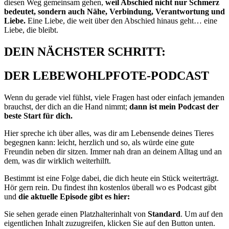
diesen Weg gemeinsam gehen,
weil Abschied nicht nur Schmerz
bedeutet, sondern auch Nähe, Verbindung, Verantwortung und
Liebe.
Eine Liebe, die weit über den Abschied hinaus geht… eine
Liebe, die bleibt.
DEIN NÄCHSTER SCHRITT:
DER LEBEWOHLPFOTE-PODCAST
Wenn du gerade viel fühlst, viele Fragen hast oder einfach jemanden
brauchst, der dich an die Hand nimmt;
dann ist mein Podcast der
beste Start für dich.
Hier spreche ich über alles, was dir am Lebensende deines Tieres
begegnen kann: leicht, herzlich und so, als würde eine gute
Freundin neben dir sitzen. Immer nah dran an deinem Alltag und an
dem, was dir wirklich weiterhilft.
Bestimmt ist eine Folge dabei, die dich heute ein Stück weiterträgt.
Hör gern rein. Du findest ihn kostenlos überall wo es Podcast gibt
und
die aktuelle Episode gibt es hier:
Sie sehen gerade einen Platzhalterinhalt von
Standard
. Um auf den
eigentlichen Inhalt zuzugreifen, klicken Sie auf den Button unten.