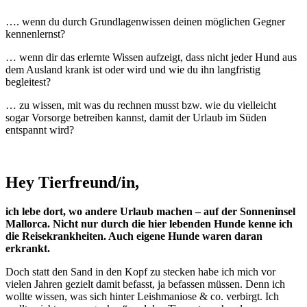
…. wenn du durch Grundlagenwissen deinen möglichen Gegner
kennenlernst?
… wenn dir das erlernte Wissen aufzeigt, dass nicht jeder Hund aus
dem Ausland krank ist oder wird und wie du ihn langfristig
begleitest?
… zu wissen, mit was du rechnen musst bzw. wie du vielleicht
sogar Vorsorge betreiben kannst, damit der Urlaub im Süden
entspannt wird?
Hey Tierfreund/in,
ich lebe dort, wo andere Urlaub machen – auf der Sonneninsel
Mallorca. Nicht nur durch die hier lebenden Hunde kenne ich
die Reisekrankheiten. Auch eigene Hunde waren daran
erkrankt.
Doch statt den Sand in den Kopf zu stecken habe ich mich vor
vielen Jahren gezielt damit befasst, ja befassen müssen. Denn ich
wollte wissen, was sich hinter Leishmaniose & co. verbirgt. Ich