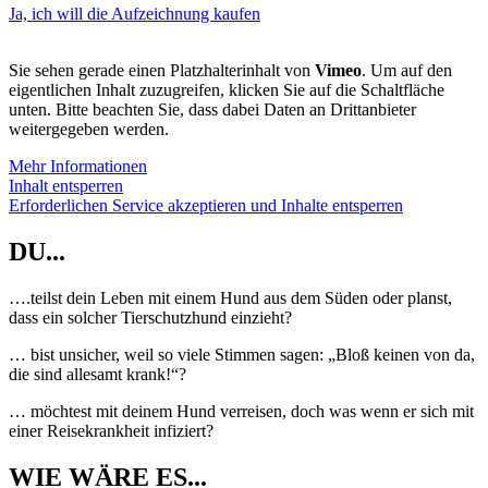
Ja, ich will die Aufzeichnung kaufen
Sie sehen gerade einen Platzhalterinhalt von
Vimeo
. Um auf den
eigentlichen Inhalt zuzugreifen, klicken Sie auf die Schaltfläche
unten. Bitte beachten Sie, dass dabei Daten an Drittanbieter
weitergegeben werden.
Mehr Informationen
Inhalt entsperren
Erforderlichen Service akzeptieren und Inhalte entsperren
DU...
….teilst dein Leben mit einem Hund aus dem Süden oder planst,
dass ein solcher Tierschutzhund einzieht?
… bist unsicher, weil so viele Stimmen sagen: „Bloß keinen von da,
die sind allesamt krank!“?
… möchtest mit deinem Hund verreisen, doch was wenn er sich mit
einer Reisekrankheit infiziert?
WIE WÄRE ES...