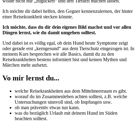
wollte nicht nur „zugucken“ und den Tierarzt machen lassen.
Ich möchte dir dabei helfen, den Gegner kennenzulernen, der hinter
einer Reisekrankheit stecken könnte.
Ich möchte, dass du dir dein eigenes Bild machst und vor allen
Dingen lernst, wie du damit umgehen solltest.
Und dabei ist es völlig egal, ob dein Hund heute Symptome zeigt
oder gerade erst „kerngesund“ aus dem Tierschutz eingezogen ist. In
meinem Kurs besprechen wir alle Basics, damit du zu den
Reisekrankheiten bestens informiert bist und keinen Mythen und
Märchen mehr aufsetzt.
Vo mir lernst du...
welche Reisekrankheiten aus dem Mittelmeerraum es gibt.
worauf du im Zusammenleben achten solltest, z.B. welche
Untersuchungen sinnvoll sind, ob Impfungen usw.
ob man präventiv etwas tun kann.
was du bezüglich Urlaub mit deinem Hund im Süden
beachten solltest.