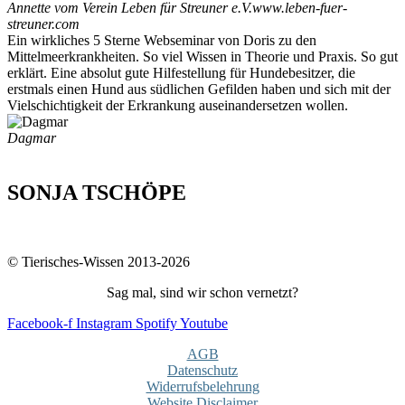
Annette vom Verein Leben für Streuner e.V.
www.leben-fuer-
streuner.com
Ein wirkliches 5 Sterne Webseminar von Doris zu den
Mittelmeerkrankheiten. So viel Wissen in Theorie und Praxis. So gut
erklärt. Eine absolut gute Hilfestellung für Hundebesitzer, die
erstmals einen Hund aus südlichen Gefilden haben und sich mit der
Vielschichtigkeit der Erkrankung auseinandersetzen wollen.
Dagmar
SONJA TSCHÖPE
© Tierisches-Wissen 2013-2026
Sag mal, sind wir schon vernetzt?
Facebook-f
Instagram
Spotify
Youtube
AGB
Datenschutz
Widerrufsbelehrung
Website Disclaimer