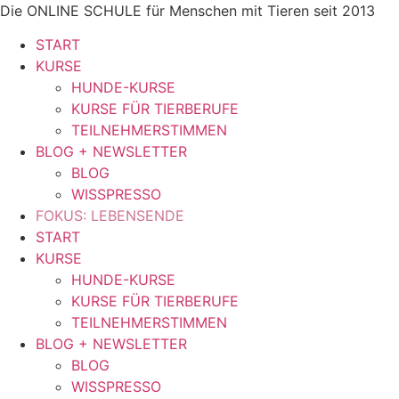
Zum
Die ONLINE SCHULE für Menschen mit Tieren seit 2013
Inhalt
START
springen
KURSE
HUNDE-KURSE
KURSE FÜR TIERBERUFE
TEILNEHMERSTIMMEN
BLOG + NEWSLETTER
BLOG
WISSPRESSO
FOKUS: LEBENSENDE
START
KURSE
HUNDE-KURSE
KURSE FÜR TIERBERUFE
TEILNEHMERSTIMMEN
BLOG + NEWSLETTER
BLOG
WISSPRESSO