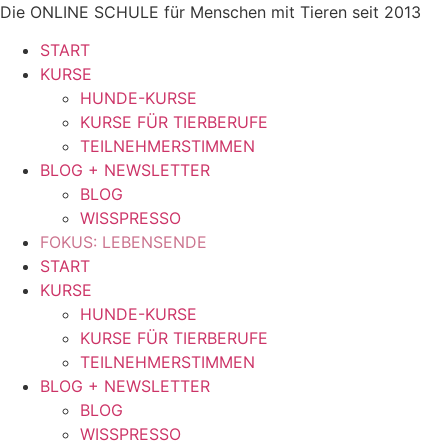
Zum
Die ONLINE SCHULE für Menschen mit Tieren seit 2013
Inhalt
START
springen
KURSE
HUNDE-KURSE
KURSE FÜR TIERBERUFE
TEILNEHMERSTIMMEN
BLOG + NEWSLETTER
BLOG
WISSPRESSO
FOKUS: LEBENSENDE
START
KURSE
HUNDE-KURSE
KURSE FÜR TIERBERUFE
TEILNEHMERSTIMMEN
BLOG + NEWSLETTER
BLOG
WISSPRESSO