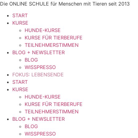
Zum
Die ONLINE SCHULE für Menschen mit Tieren seit 2013
Inhalt
START
springen
KURSE
HUNDE-KURSE
KURSE FÜR TIERBERUFE
TEILNEHMERSTIMMEN
BLOG + NEWSLETTER
BLOG
WISSPRESSO
FOKUS: LEBENSENDE
START
KURSE
HUNDE-KURSE
KURSE FÜR TIERBERUFE
TEILNEHMERSTIMMEN
BLOG + NEWSLETTER
BLOG
WISSPRESSO