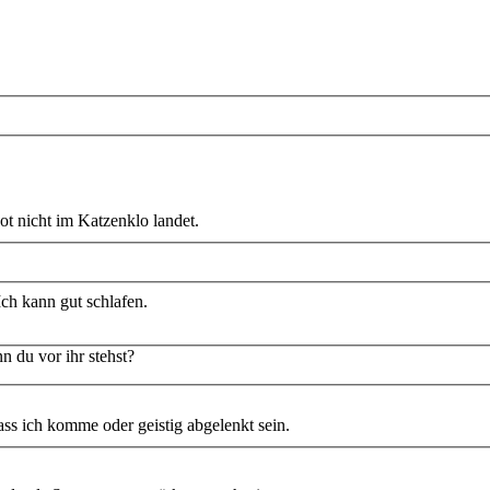
Kot nicht im Katzenklo landet.
 Ich kann gut schlafen.
n du vor ihr stehst?
 dass ich komme oder geistig abgelenkt sein.