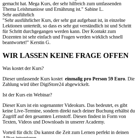
gemacht hat. Mega Kurs, der sehr hilfreich zum umfassenden
Thema Leishmaniose und Ernährung ist." Sabine L.
Sehr ausführlich
"Sehr ausführlicher Kurs, der sehr gut aufgebaut ist, in einzelne
Lektionen unterteilt, so dass es sehr gut verständlich ist und Schritt
für Schritt durchgegangen werden kann. Der Kontakt zum
Dozenten ist sehr einfach und Fragen werden wirklich schnell
beantwortet!" Kerstin G.
WIR LASSEN KEINE FRAGE OFFEN
Was kostet der Kurs?
Dieser umfassende Kurs kostet
einmalig pro Person 59 Euro
. Die
Zahlung wird über DigiStore24 abgewickelt.
Ist der Kurs ein Webinar?
Dieser Kurs ist ein sogenannter Videokurs. Das bedeutet, es gibt
keine Live-Termine, sondern direkt nach deiner Buchung erhältst du
Zugriff auf den gesamten Lernstoff. Diesen findest in Form von
Texten, Videos und Downloads in unserer Academy.
Vorteil für dich: Du kannst die Zeit zum Lernen perfekt in deinen
Alltag integrieren.