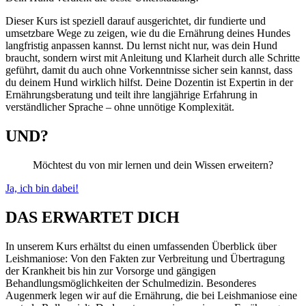
Dieser Kurs ist speziell darauf ausgerichtet, dir fundierte und
umsetzbare Wege zu zeigen, wie du die Ernährung deines Hundes
langfristig anpassen kannst. Du lernst nicht nur, was dein Hund
braucht, sondern wirst mit Anleitung und Klarheit durch alle Schritte
geführt, damit du auch ohne Vorkenntnisse sicher sein kannst, dass
du deinem Hund wirklich hilfst. Deine Dozentin ist Expertin in der
Ernährungsberatung und teilt ihre langjährige Erfahrung in
verständlicher Sprache – ohne unnötige Komplexität.
UND?
Möchtest du von mir lernen und dein Wissen erweitern?
Ja, ich bin dabei!
DAS ERWARTET DICH
In unserem Kurs erhältst du einen umfassenden Überblick über
Leishmaniose: Von den Fakten zur Verbreitung und Übertragung
der Krankheit bis hin zur Vorsorge und gängigen
Behandlungsmöglichkeiten der Schulmedizin. Besonderes
Augenmerk legen wir auf die Ernährung, die bei Leishmaniose eine