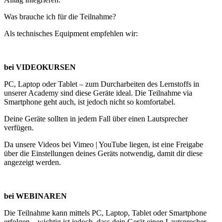
Was brauche ich für die Teilnahme?
Als technisches Equipment empfehlen wir:
bei VIDEOKURSEN
PC, Laptop oder Tablet – zum Durcharbeiten des Lernstoffs in
unserer Academy sind diese Geräte ideal. Die Teilnahme via
Smartphone geht auch, ist jedoch nicht so komfortabel.
Deine Geräte sollten in jedem Fall über einen Lautsprecher
verfügen.
Da unsere Videos bei Vimeo | YouTube liegen, ist eine Freigabe
über die Einstellungen deines Geräts notwendig, damit dir diese
angezeigt werden.
bei WEBINAREN
Die Teilnahme kann mittels PC, Laptop, Tablet oder Smartphone
erfolgen – wichtig ist jedoch, dass dein Gerät einen Lautsprecher