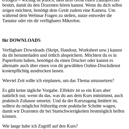
besitzt, damit du den Dozenten hören kannst. Wenn du dich selbst
zeigen möchtest, benötigt dein Gerät zudem eine Kamera. Um
während dem Webinar Fragen zu stellen, nutze entweder die
Tastatur oder ein dir verfügbares Mikrofon.
für DOWNLOADS
Verfügbare Downloads (Skript, Handout, Worksheet usw.) kannst
du dir herunterladen und örtlich abspeichern. Möchtest du es in
Papierform haben, benötigst du einen Drucker oder kannst es
alternativ auch über einen von dir gewählten Online-Druckdienst
kostenpflichtig ausdrucken lassen.
Wieviel Zeit sollte ich einplanen, um das Thema umzusetzen?
Es gibt keine tägliche Vorgabe. Effektiv ist so ein Kurs aber
natürlich nur, wenn du das, was du aus dem Kurs mitnimmst, auch
praktisch Zuhause umsetzt. Und da der Kurszugang limitiert ist,
solltest du möglichst frühzeitig erste praktische Schritte wagen,
damit wir Dozenten dir bei Startschwierigkeiten bestmöglich helfen
können.
Wie lange habe ich Zugriff auf den Kurs?