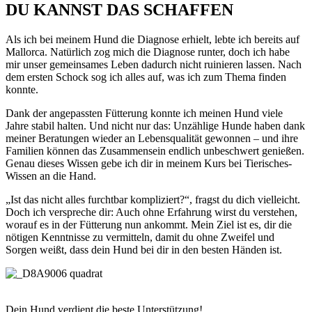
DU KANNST DAS SCHAFFEN
Als ich bei meinem Hund die Diagnose erhielt, lebte ich bereits auf
Mallorca. Natürlich zog mich die Diagnose runter, doch ich habe
mir unser gemeinsames Leben dadurch nicht ruinieren lassen. Nach
dem ersten Schock sog ich alles auf, was ich zum Thema finden
konnte.
Dank der angepassten Fütterung konnte ich meinen Hund viele
Jahre stabil halten. Und nicht nur das: Unzählige Hunde haben dank
meiner Beratungen wieder an Lebensqualität gewonnen – und ihre
Familien können das Zusammensein endlich unbeschwert genießen.
Genau dieses Wissen gebe ich dir in meinem Kurs bei Tierisches-
Wissen an die Hand.
„Ist das nicht alles furchtbar kompliziert?“, fragst du dich vielleicht.
Doch ich verspreche dir: Auch ohne Erfahrung wirst du verstehen,
worauf es in der Fütterung nun ankommt. Mein Ziel ist es, dir die
nötigen Kenntnisse zu vermitteln, damit du ohne Zweifel und
Sorgen weißt, dass dein Hund bei dir in den besten Händen ist.
Dein Hund verdient die beste Unterstützung!