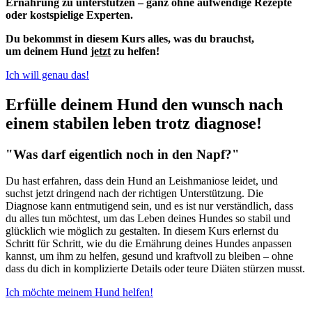
Ernährung zu unterstützen – ganz ohne aufwendige Rezepte
oder kostspielige Experten.
Du bekommst in diesem Kurs alles, was du brauchst,
um deinem Hund
jetzt
zu helfen!
Ich will genau das!
Erfülle deinem Hund den wunsch nach
einem stabilen leben trotz diagnose!
"Was darf eigentlich noch in den Napf?"
Du hast erfahren, dass dein Hund an Leishmaniose leidet, und
suchst jetzt dringend nach der richtigen Unterstützung. Die
Diagnose kann entmutigend sein, und es ist nur verständlich, dass
du alles tun möchtest, um das Leben deines Hundes so stabil und
glücklich wie möglich zu gestalten. In diesem Kurs erlernst du
Schritt für Schritt, wie du die Ernährung deines Hundes anpassen
kannst, um ihm zu helfen, gesund und kraftvoll zu bleiben – ohne
dass du dich in komplizierte Details oder teure Diäten stürzen musst.
Ich möchte meinem Hund helfen!