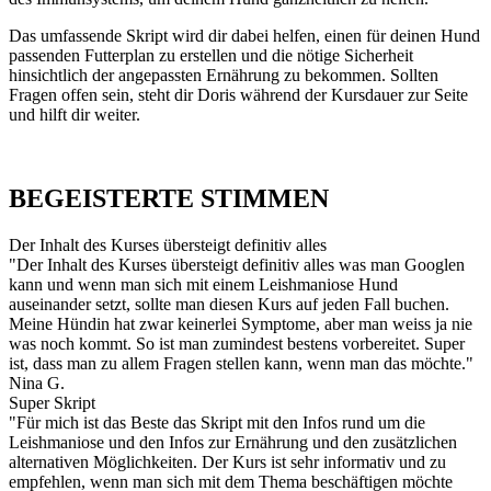
Das umfassende Skript wird dir dabei helfen, einen für deinen Hund
passenden Futterplan zu erstellen und die nötige Sicherheit
hinsichtlich der angepassten Ernährung zu bekommen. Sollten
Fragen offen sein, steht dir Doris während der Kursdauer zur Seite
und hilft dir weiter.
BEGEISTERTE STIMMEN
Der Inhalt des Kurses übersteigt definitiv alles
"Der Inhalt des Kurses übersteigt definitiv alles was man Googlen
kann und wenn man sich mit einem Leishmaniose Hund
auseinander setzt, sollte man diesen Kurs auf jeden Fall buchen.
Meine Hündin hat zwar keinerlei Symptome, aber man weiss ja nie
was noch kommt. So ist man zumindest bestens vorbereitet. Super
ist, dass man zu allem Fragen stellen kann, wenn man das möchte."
Nina G.
Super Skript
"Für mich ist das Beste das Skript mit den Infos rund um die
Leishmaniose und den Infos zur Ernährung und den zusätzlichen
alternativen Möglichkeiten. Der Kurs ist sehr informativ und zu
empfehlen, wenn man sich mit dem Thema beschäftigen möchte