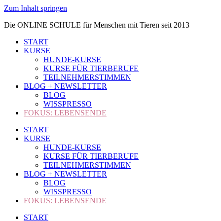
Zum Inhalt springen
Die ONLINE SCHULE für Menschen mit Tieren seit 2013
START
KURSE
HUNDE-KURSE
KURSE FÜR TIERBERUFE
TEILNEHMERSTIMMEN
BLOG + NEWSLETTER
BLOG
WISSPRESSO
FOKUS: LEBENSENDE
START
KURSE
HUNDE-KURSE
KURSE FÜR TIERBERUFE
TEILNEHMERSTIMMEN
BLOG + NEWSLETTER
BLOG
WISSPRESSO
FOKUS: LEBENSENDE
START