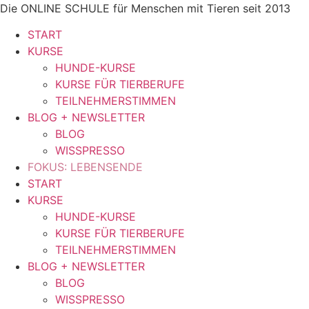
Zum
Die ONLINE SCHULE für Menschen mit Tieren seit 2013
Inhalt
START
springen
KURSE
HUNDE-KURSE
KURSE FÜR TIERBERUFE
TEILNEHMERSTIMMEN
BLOG + NEWSLETTER
BLOG
WISSPRESSO
FOKUS: LEBENSENDE
START
KURSE
HUNDE-KURSE
KURSE FÜR TIERBERUFE
TEILNEHMERSTIMMEN
BLOG + NEWSLETTER
BLOG
WISSPRESSO