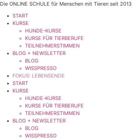
Zum
Die ONLINE SCHULE für Menschen mit Tieren seit 2013
Inhalt
START
springen
KURSE
HUNDE-KURSE
KURSE FÜR TIERBERUFE
TEILNEHMERSTIMMEN
BLOG + NEWSLETTER
BLOG
WISSPRESSO
FOKUS: LEBENSENDE
START
KURSE
HUNDE-KURSE
KURSE FÜR TIERBERUFE
TEILNEHMERSTIMMEN
BLOG + NEWSLETTER
BLOG
WISSPRESSO