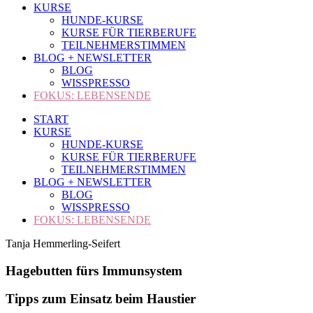
KURSE
HUNDE-KURSE
KURSE FÜR TIERBERUFE
TEILNEHMERSTIMMEN
BLOG + NEWSLETTER
BLOG
WISSPRESSO
FOKUS: LEBENSENDE
START
KURSE
HUNDE-KURSE
KURSE FÜR TIERBERUFE
TEILNEHMERSTIMMEN
BLOG + NEWSLETTER
BLOG
WISSPRESSO
FOKUS: LEBENSENDE
Tanja Hemmerling-Seifert
Hagebutten fürs
Immunsystem
Tipps zum Einsatz beim Haustier