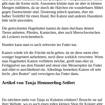
gibt man die Kerne nicht. Ansonsten könnte man sie aber in kleinen
Mengen mitfüttern, da sie durch die Härchen ein wunderbares Mittel
gegen Darmwürmer sind. Dosierung jedoch sparsam, eher ein
halber Teelöffel für einen Hund. Bei Katzen und anderen Haustüren
bitte nicht anwenden.
Die getrockneten Hagebutten kannst du dann durchaus deinen
Tieren anbieten. Pferden, Kaninchen, aber auch Meerschweinchen
als Leckerei zwischendurch.
Hunden kann man es auch zeitweise ins Futter tun.
Katzen würde ich die Früchte nicht geben, da sie diese meist eher
weniger begeistert aufnehmen, noch diese wirklich verwerten. Wenn
man Hagebutten Katzen verfüttern möchte, greift man eher zu
Fertigpulver aus dem Handel und streut eine Messerspitze ins Futter
und rührt es anschließend ein. Allerdings bemerken Katzen oft sehr
leicht „den Braten“ und verweigern das Futter dann.
Artikel von Tanja Hemmerling-Seifert
Du möchtest mehr von Tanja zu Kräutern erfahren? Besuche sie auf
ihrer Website, wo es auch einen tollen kleinen Shop für Kräuter gibt: