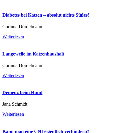
Diabetes bei Katzen – absolut nichts Süßes!
Corinna Dördelmann
Weiterlesen
Langeweile im Katzenhaushalt
Corinna Dördelmann
Weiterlesen
Demenz beim Hund
Jana Schmidt
Weiterlesen
Kann man eine CNI eigentlich verhindern?