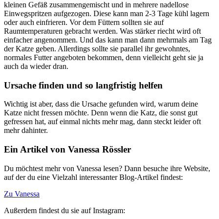
kleinen Gefäß zusammengemischt und in mehrere nadellose
Einwegspritzen aufgezogen. Diese kann man 2-3 Tage kühl lagern
oder auch einfrieren. Vor dem Füttern sollten sie auf
Raumtemperaturen gebracht werden. Was stärker riecht wird oft
einfacher angenommen. Und das kann man dann mehrmals am Tag
der Katze geben. Allerdings sollte sie parallel ihr gewohntes,
normales Futter angeboten bekommen, denn vielleicht geht sie ja
auch da wieder dran.
Ursache finden und so langfristig helfen
Wichtig ist aber, dass die Ursache gefunden wird, warum deine
Katze nicht fressen möchte. Denn wenn die Katz, die sonst gut
gefressen hat, auf einmal nichts mehr mag, dann steckt leider oft
mehr dahinter.
Ein Artikel von Vanessa Rössler
Du möchtest mehr von Vanessa lesen? Dann besuche ihre Website,
auf der du eine Vielzahl interessanter Blog-Artikel findest:
Zu Vanessa
Außerdem findest du sie auf Instagram: