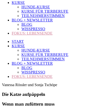
KURSE
HUNDE-KURSE
KURSE FÜR TIERBERUFE
TEILNEHMERSTIMMEN
BLOG + NEWSLETTER
BLOG
WISSPRESSO
FOKUS: LEBENSENDE
START
KURSE
HUNDE-KURSE
KURSE FÜR TIERBERUFE
TEILNEHMERSTIMMEN
BLOG + NEWSLETTER
BLOG
WISSPRESSO
FOKUS: LEBENSENDE
Vanessa Rössler und Sonja Tschöpe
Die Katze
aufpäppeln
Wenn man zufüttern muss