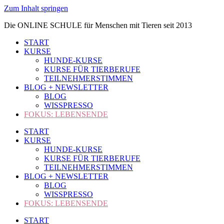
Zum Inhalt springen
Die ONLINE SCHULE für Menschen mit Tieren seit 2013
START
KURSE
HUNDE-KURSE
KURSE FÜR TIERBERUFE
TEILNEHMERSTIMMEN
BLOG + NEWSLETTER
BLOG
WISSPRESSO
FOKUS: LEBENSENDE
START
KURSE
HUNDE-KURSE
KURSE FÜR TIERBERUFE
TEILNEHMERSTIMMEN
BLOG + NEWSLETTER
BLOG
WISSPRESSO
FOKUS: LEBENSENDE
START