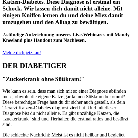
Katzen-Diabetes. Diese Diagnose ist erstmal ein
Schock. Wir lassen dich damit nicht alleine. Mit
einigen Kniffen lernen du und deine Miez damit
umzugehen und den Alltag zu bewältigen.
2-stündige Aufzeichnung unseres Live-Webinares mit Mandy
Kneeland plus Handout zum Nachlesen.
Melde dich jetzt an!
DER DIABETIGER
"Zuckerkrank ohne Süßkram!"
Wie kann es sein, dass man sich mit so einer Diagnose abfinden
muss, obwohl die eigene Katze gar keinen Süßkram bekommt?
Diese berechtigte Frage hast du dir sicher auch gestellt, als dein
Tierarzt Katzen-Diabetes diagnostiziert hat. Und mit dieser
Diagnose bist du nicht alleine. Es gibt unzählige Katzen, die
„zuckerkrank“ sind und Tierhalter, die erstmal ratlos und bestürzt
sind.
Die schlechte Nachricht: Meist ist es nicht heilbar und begleitet