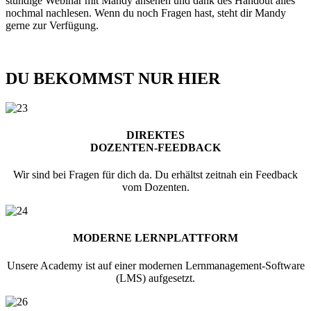
stündige Webinar mit Mandy ansehen und dank des Handout alles
nochmal nachlesen. Wenn du noch Fragen hast, steht dir Mandy
gerne zur Verfügung.
DU BEKOMMST NUR HIER
DIREKTES
DOZENTEN-FEEDBACK
Wir sind bei Fragen für dich da. Du erhältst zeitnah ein Feedback
vom Dozenten.
MODERNE LERNPLATTFORM
Unsere Academy ist auf einer modernen Lernmanagement-Software
(LMS) aufgesetzt.