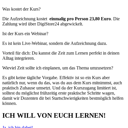
Was kostet der Kurs?
Die Aufzeichnung kostet
einmalig pro Person 23,80 Euro
. Die
Zahlung wird über DigiStore24 abgewickelt.
Ist der Kurs ein Webinar?
Es ist kein Live-Webinar, sondern die Aufzeichnung dazu.
Vorteil für dich: Du kannst die Zeit zum Lernen perfekt in deinen
Alltag integrieren.
Wieviel Zeit sollte ich einplanen, um das Thema umzusetzen?
Es gibt keine tägliche Vorgabe. Effektiv ist so ein Kurs aber
natürlich nur, wenn du das, was du aus dem Kurs mitnimmst, auch
praktisch Zuhause umsetzt. Und da der Kurszugang limitiert ist,
solltest du möglichst frühzeitig erste praktische Schritte wagen,
damit wir Dozenten dir bei Startschwierigkeiten bestmöglich helfen
können.
ICH WILL VON EUCH LERNEN!
Ja, ich bin dabei!