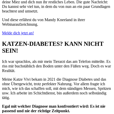
deine Miez und dich nun ihr restliches Leben. Die gute Nachricht:
Du kannst sehr viel tun, in dem du von nun an ein paar Grundlagen
beachtest und umsetzt.
Und diese erfährst du von Mandy Kneeland in ihrer
Webinaraufzeichnung.
Melde dich jetzt an!
KATZEN-DIABETES? KANN NICHT
SEIN!
Ich war sprachlos, als mir mein Tierarzt das am Telefon mitteilte. Es
riss mir buchstäblich den Boden unter den Füßen weg. Doch es war
Realität.
Meine Katze Vivi bekam in 2021 die Diagnose Diabetes und das
ohne Übergewicht, trotz perfekter Nahrung. Vor allem fragte ich
mich, wie ich das schaffen soll, mit dem ständigen Messen, Spritzen
usw. Ich arbeite im Schichtdienst, bin außerdem noch selbständig
tätig.
Egal mit welcher Diagnose man konfrontiert wird: Es ist nie
passend und nie der richtige Zeitpunkt.