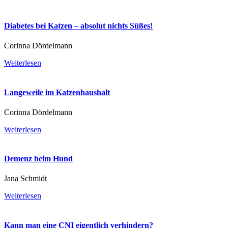
Diabetes bei Katzen – absolut nichts Süßes!
Corinna Dördelmann
Weiterlesen
Langeweile im Katzenhaushalt
Corinna Dördelmann
Weiterlesen
Demenz beim Hund
Jana Schmidt
Weiterlesen
Kann man eine CNI eigentlich verhindern?