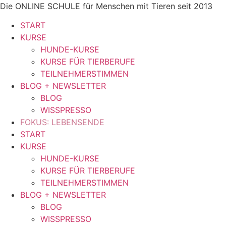
Zum
Die ONLINE SCHULE für Menschen mit Tieren seit 2013
Inhalt
START
springen
KURSE
HUNDE-KURSE
KURSE FÜR TIERBERUFE
TEILNEHMERSTIMMEN
BLOG + NEWSLETTER
BLOG
WISSPRESSO
FOKUS: LEBENSENDE
START
KURSE
HUNDE-KURSE
KURSE FÜR TIERBERUFE
TEILNEHMERSTIMMEN
BLOG + NEWSLETTER
BLOG
WISSPRESSO