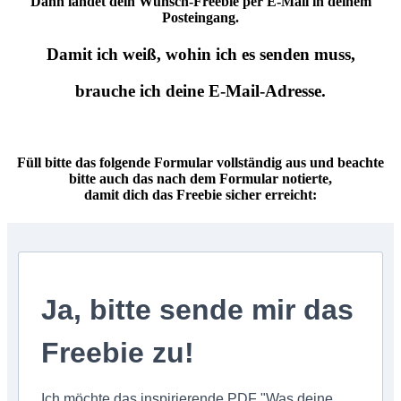
Dann landet dein Wunsch-Freebie per E-Mail in deinem
Posteingang.
Damit ich weiß, wohin ich es senden muss,
brauche ich deine E-Mail-Adresse.
Füll bitte das folgende Formular vollständig aus und beachte
bitte auch das nach dem Formular notierte,
damit dich das Freebie sicher erreicht:
Ja, bitte sende mir das
Freebie zu!
Ich möchte das inspirierende PDF "Was deine