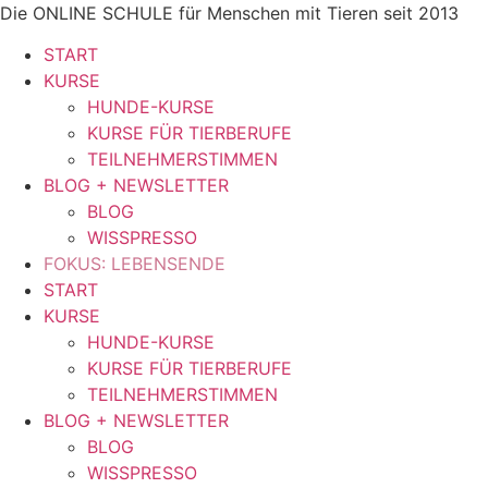
Zum
Die ONLINE SCHULE für Menschen mit Tieren seit 2013
Inhalt
START
springen
KURSE
HUNDE-KURSE
KURSE FÜR TIERBERUFE
TEILNEHMERSTIMMEN
BLOG + NEWSLETTER
BLOG
WISSPRESSO
FOKUS: LEBENSENDE
START
KURSE
HUNDE-KURSE
KURSE FÜR TIERBERUFE
TEILNEHMERSTIMMEN
BLOG + NEWSLETTER
BLOG
WISSPRESSO