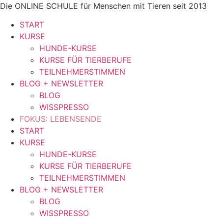
Zum
Die ONLINE SCHULE für Menschen mit Tieren seit 2013
Inhalt
START
springen
KURSE
HUNDE-KURSE
KURSE FÜR TIERBERUFE
TEILNEHMERSTIMMEN
BLOG + NEWSLETTER
BLOG
WISSPRESSO
FOKUS: LEBENSENDE
START
KURSE
HUNDE-KURSE
KURSE FÜR TIERBERUFE
TEILNEHMERSTIMMEN
BLOG + NEWSLETTER
BLOG
WISSPRESSO