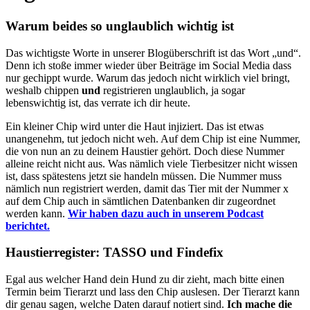
Warum beides so unglaublich wichtig ist
Das wichtigste Worte in unserer Blogüberschrift ist das Wort „und“.
Denn ich stoße immer wieder über Beiträge im Social Media dass
nur gechippt wurde. Warum das jedoch nicht wirklich viel bringt,
weshalb chippen
und
registrieren unglaublich, ja sogar
lebenswichtig ist, das verrate ich dir heute.
Ein kleiner Chip wird unter die Haut injiziert. Das ist etwas
unangenehm, tut jedoch nicht weh. Auf dem Chip ist eine Nummer,
die von nun an zu deinem Haustier gehört. Doch diese Nummer
alleine reicht nicht aus. Was nämlich viele Tierbesitzer nicht wissen
ist, dass spätestens jetzt sie handeln müssen. Die Nummer muss
nämlich nun registriert werden, damit das Tier mit der Nummer x
auf dem Chip auch in sämtlichen Datenbanken dir zugeordnet
werden kann.
Wir haben dazu auch in unserem Podcast
berichtet.
Haustierregister: TASSO und Findefix
Egal aus welcher Hand dein Hund zu dir zieht, mach bitte einen
Termin beim Tierarzt und lass den Chip auslesen. Der Tierarzt kann
dir genau sagen, welche Daten darauf notiert sind.
Ich mache die