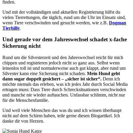
finden.
Und mit der vollständigen und aktuellen Registrierung hilfst du
vielen Tierrettungen, die täglich, rund um die Uhr im Einsatz sind,
wenn Tiere verschwinden und gesucht werden, wie z.B.
Dogman
Tierhilfe
.
Und gerade vor dem Jahreswechsel schadet x-fache
Sicherung nicht
Rund um die Silvesterzeit und den Jahreswechsel reicht für mich
chippen und registrieren jedoch nicht so ganz aus. Selbst wenn
leinenlos toll ist und normalerweise auch gut klappt, aber rund um
Silvester kann eine Sicherung nicht schaden.
Mein Hund geht
dann sogar doppelt gesichert – „sicher ist sicher“.
Denn ich
möchte niemals das erleben, was ich jedes Jahr durch Social Media
ertragen muss: Dass Tiere durch Schrecksituationen verschwinden
und manche nie wieder auftauchen. Unfassbar schlimm, nicht nur
für die Menschenfamilie.
Und weil viele Menschen das was du und ich wissen überhaupt
nicht auf dem Schirm haben, teile gerne diesen Blogartikel. Ich
danke dir von Herzen.