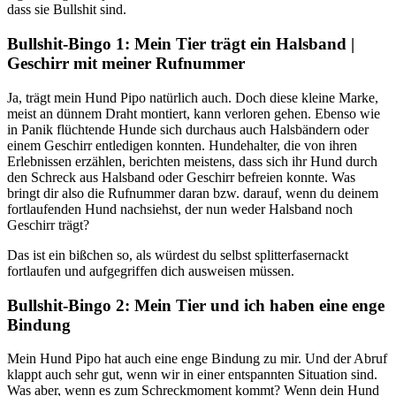
dass sie Bullshit sind.
Bullshit-Bingo 1: Mein Tier trägt ein Halsband |
Geschirr mit meiner Rufnummer
Ja, trägt mein Hund Pipo natürlich auch. Doch diese kleine Marke,
meist an dünnem Draht montiert, kann verloren gehen. Ebenso wie
in Panik flüchtende Hunde sich durchaus auch Halsbändern oder
einem Geschirr entledigen konnten. Hundehalter, die von ihren
Erlebnissen erzählen, berichten meistens, dass sich ihr Hund durch
den Schreck aus Halsband oder Geschirr befreien konnte. Was
bringt dir also die Rufnummer daran bzw. darauf, wenn du deinem
fortlaufenden Hund nachsiehst, der nun weder Halsband noch
Geschirr trägt?
Das ist ein bißchen so, als würdest du selbst splitterfasernackt
fortlaufen und aufgegriffen dich ausweisen müssen.
Bullshit-Bingo 2: Mein Tier und ich haben eine enge
Bindung
Mein Hund Pipo hat auch eine enge Bindung zu mir. Und der Abruf
klappt auch sehr gut, wenn wir in einer entspannten Situation sind.
Was aber, wenn es zum Schreckmoment kommt? Wenn dein Hund